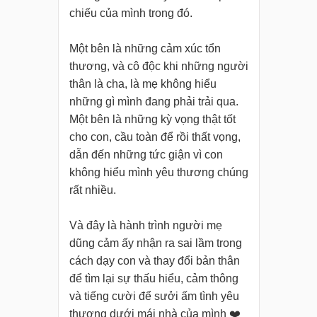
chiếu của mình trong đó.
Một bên là những cảm xúc tổn
thương, và cô độc khi những người
thân là cha, là mẹ không hiểu
những gì mình đang phải trải qua.
Một bên là những kỳ vọng thật tốt
cho con, cầu toàn để rồi thất vọng,
dẫn đến những tức giận vì con
không hiểu mình yêu thương chúng
rất nhiều.
Và đây là hành trình người mẹ
dũng cảm ấy nhận ra sai lầm trong
cách dạy con và thay đổi bản thân
để tìm lại sự thấu hiểu, cảm thông
và tiếng cười để sưởi ấm tình yêu
thương dưới mái nhà của mình ❤️