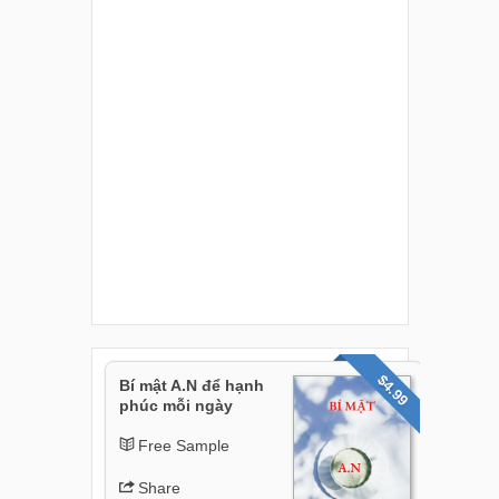
$4.99
Bí mật A.N để hạnh
phúc mỗi ngày
Free Sample
Share