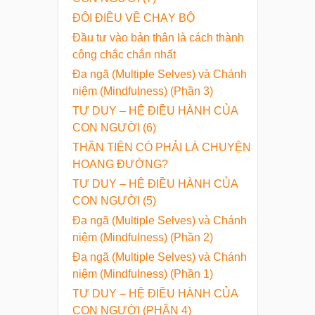
ĐÔI ĐIỀU VỀ CHẠY BỘ
Đầu tư vào bản thân là cách thành
công chắc chắn nhất
Đa ngã (Multiple Selves) và Chánh
niệm (Mindfulness) (Phần 3)
TƯ DUY – HỆ ĐIỀU HÀNH CỦA
CON NGƯỜI (6)
THẦN TIÊN CÓ PHẢI LÀ CHUYỆN
HOANG ĐƯỜNG?
TƯ DUY – HỆ ĐIỀU HÀNH CỦA
CON NGƯỜI (5)
Đa ngã (Multiple Selves) và Chánh
niệm (Mindfulness) (Phần 2)
Đa ngã (Multiple Selves) và Chánh
niệm (Mindfulness) (Phần 1)
TƯ DUY – HỆ ĐIỀU HÀNH CỦA
CON NGƯỜI (PHẦN 4)