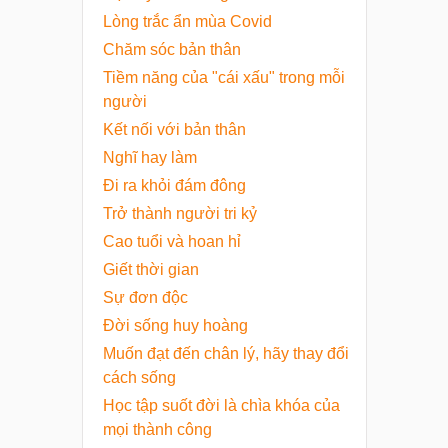
Lòng trắc ẩn mùa Covid
Chăm sóc bản thân
Tiềm năng của "cái xấu" trong mỗi
người
Kết nối với bản thân
Nghĩ hay làm
Đi ra khỏi đám đông
Trở thành người tri kỷ
Cao tuổi và hoan hỉ
Giết thời gian
Sự đơn độc
Đời sống huy hoàng
Muốn đạt đến chân lý, hãy thay đổi
cách sống
Học tập suốt đời là chìa khóa của
mọi thành công