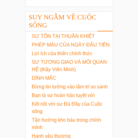
SUY NGẪM VỀ CUỘC
SỐNG
SỰ TỒN TẠI THUẦN KHIẾT
PHÉP MÀU CỦA NGÀY ĐẦU TIÊN
Lợi ích của thiền chính thức
SỰ TƯƠNG GIAO VÀ MỐI QUAN
HỆ (thầy Viên Minh)
DÍNH MẮC
Đừng tin tưởng vào tâm trí so sánh
Bạn là sự hoàn hảo tuyệt vời
Kết nối với sự Đủ Đầy của Cuộc
sống
Tận hưởng kho báu trong chính
mình
Hạnh yêu thương