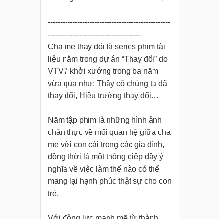
--------------------------------------------------
--------------------------------------
Cha mẹ thay đổi là series phim tài
liệu nằm trong dự án “Thay đổi” do
VTV7 khởi xướng trong ba năm
vừa qua như: Thầy cô chúng ta đã
thay đổi, Hiệu trường thay đổi…
Năm tập phim là những hình ảnh
chân thực về mối quan hệ giữa cha
mẹ với con cái trong các gia đình,
đồng thời là một thông điệp đầy ý
nghĩa về việc làm thế nào có thể
mang lại hạnh phúc thật sự cho con
trẻ.
Với động lực mạnh mẽ từ thành