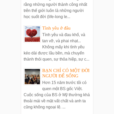
rằng những người thành công nhất
trên thế giới luôn là những người
học suốt đời (life-long le...
Tình yêu ở đâu
Tình yêu và đau khổ, và
tan vỡ, và phai nhạt...
Không mấy khi tình yêu
kéo dài được lâu bền, mà chuyển
thành thói quen, sự thỏa hiệp, sự c...
BẠN CHỈ CÓ MỘT ĐỜI
NGƯỜI ĐỂ SỐNG
Hơn 15 năm trước tôi có
quen một BS gốc Việt.
Cuộc sống của BS ở Mỹ thường khá
thoải mái về mặt vất chất và anh ta
cũng không ngoại lệ. ...