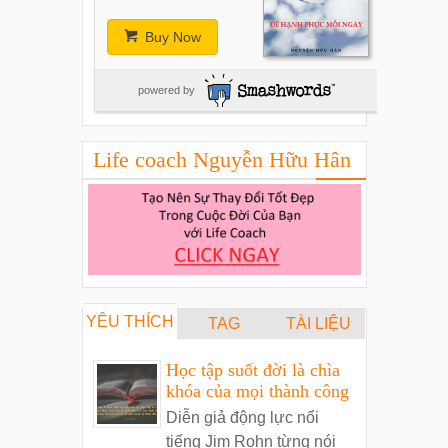
Buy Now
powered by
Life coach Nguyễn Hữu Hân
YÊU THÍCH
TAG
TÀI LIỆU
Học tập suốt đời là chìa
khóa của mọi thành công
Diễn giả động lực nổi
tiếng Jim Rohn từng nói