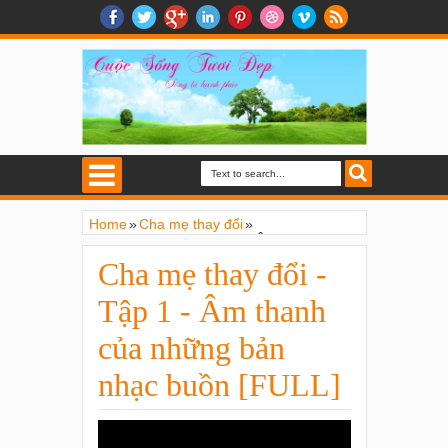
Home
»
Cha mẹ thay đổi
»
Cha mẹ thay đổi - Tập 1 - Âm thanh của
những bản nhạc buồn [FULL]
Cha mẹ thay đổi -
Tập 1 - Âm thanh
của những bản
nhạc buồn [FULL]