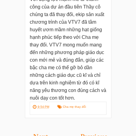
công của dự án đầu tiên Thầy cô
chúng ta đã thay đổi, ekip sản xuất
chương trình của VTV7 đã tâm
huyết ươm mầm những hạt giống
hạnh phúc tiếp theo với Cha mẹ
thay đổi. VTV7 mong muốn mang
đến những phương pháp giáo dục
con mới mẻ và đúng đắn, giúp các
bậc cha mẹ có thể gỡ bỏ dần
những cách giáo dục cũ kĩ và chỉ
dựa trên kinh nghiệm từ đó có kĩ
năng yêu thương con đúng cách và
nuôi dạy con tốt hơn.
9:54 PM
Cha mẹ thay đổi