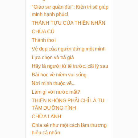
"Giáo sư quần đùi": Kiên trì sẽ giúp
mình hạnh phúc!
THÀNH TỰU CỦA THIỀN NHÂN
CHÙA CŨ
Thảnh thơi
​Vẻ đẹp của người đứng một mình
Lựa chọn và trả giá
Hãy là người tử tế trước, cãi lý sau
Bài học về niềm vui sống
Nơi mình thuộc về...
Làm gì với nước mắt?
THIỀN KHÔNG PHẢI CHỈ LÀ TU
TÂM DƯỠNG TÍNH
CHỮA LÀNH
Chia sẻ như một cách làm thương
hiệu cá nhân