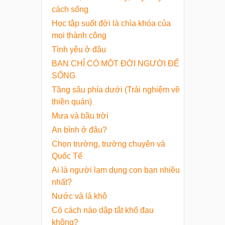
cách sống
Học tập suốt đời là chìa khóa của
mọi thành công
Tình yêu ở đâu
BẠN CHỈ CÓ MỘT ĐỜI NGƯỜI ĐỂ
SỐNG
Tầng sâu phía dưới (Trải nghiệm về
thiền quán)
Mưa và bầu trời
An bình ở đâu?
Chọn trường, trường chuyên và
Quốc Tế
Ai là người lạm dụng con bạn nhiều
nhất?
Nước và lá khô
Có cách nào dập tắt khổ đau
không?