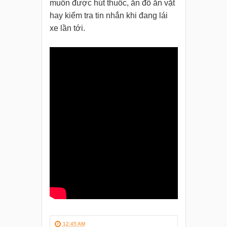
muốn được hút thuốc, ăn đồ ăn vặt
hay kiểm tra tin nhắn khi đang lái
xe lần tới.
12:45 AM