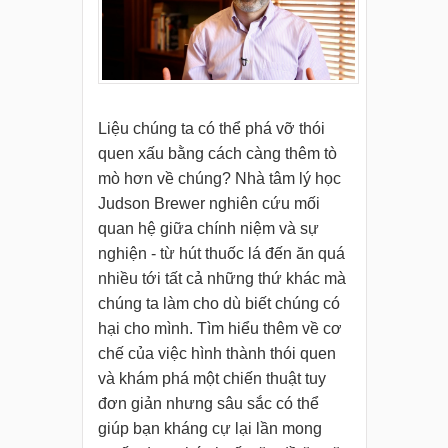
Liệu chúng ta có thể phá vỡ thói
quen xấu bằng cách càng thêm tò
mò hơn về chúng? Nhà tâm lý học
Judson Brewer nghiên cứu mối
quan hệ giữa chính niệm và sự
nghiện - từ hút thuốc lá đến ăn quá
nhiều tới tất cả những thứ khác mà
chúng ta làm cho dù biết chúng có
hại cho mình. Tìm hiểu thêm về cơ
chế của việc hình thành thói quen
và khám phá một chiến thuật tuy
đơn giản nhưng sâu sắc có thể
giúp bạn kháng cự lại lần mong