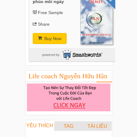
phúc mỗi ngày
Free Sample
Share
Buy Now
powered by
Life coach Nguyễn Hữu Hân
YÊU THÍCH
TAG
TÀI LIỆU