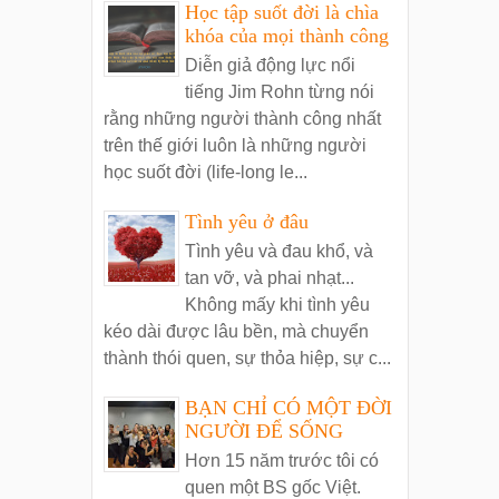
Học tập suốt đời là chìa
khóa của mọi thành công
Diễn giả động lực nổi
tiếng Jim Rohn từng nói
rằng những người thành công nhất
trên thế giới luôn là những người
học suốt đời (life-long le...
Tình yêu ở đâu
Tình yêu và đau khổ, và
tan vỡ, và phai nhạt...
Không mấy khi tình yêu
kéo dài được lâu bền, mà chuyển
thành thói quen, sự thỏa hiệp, sự c...
BẠN CHỈ CÓ MỘT ĐỜI
NGƯỜI ĐỂ SỐNG
Hơn 15 năm trước tôi có
quen một BS gốc Việt.