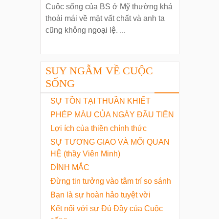
Cuộc sống của BS ở Mỹ thường khá
thoải mái về mặt vất chất và anh ta
cũng không ngoại lệ. ...
SUY NGẪM VỀ CUỘC
SỐNG
SỰ TỒN TẠI THUẦN KHIẾT
PHÉP MÀU CỦA NGÀY ĐẦU TIÊN
Lợi ích của thiền chính thức
SỰ TƯƠNG GIAO VÀ MỐI QUAN
HỆ (thầy Viên Minh)
DÍNH MẮC
Đừng tin tưởng vào tâm trí so sánh
Bạn là sự hoàn hảo tuyệt vời
Kết nối với sự Đủ Đầy của Cuộc