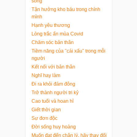
sống
Tận hưởng kho báu trong chính
mình
Hạnh yêu thương
Lòng trắc ẩn mùa Covid
Chăm sóc bản thân
Tiềm năng của "cái xấu" trong mỗi
người
Kết nối với bản thân
Nghĩ hay làm
Đi ra khỏi đám đông
Trở thành người tri kỷ
Cao tuổi và hoan hỉ
Giết thời gian
Sự đơn độc
Đời sống huy hoàng
Muốn đạt đến chân lý, hãy thay đổi