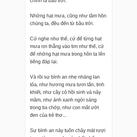
chính là bầu trời.
Những hạt mưa, cũng như tâm hồn
chúng ta, đều đến từ bầu trời.
Cứ nghe như thế, cứ để từng hạt
mưa rơi thẳng vào tim như thế, cứ
để những hạt mưa trong hồn ta lên
tiếng đáp lại.
Và rồi sự bình an nhẹ nhàng lan
tỏa, như hương mưa tươi tắn, tinh
khiết, như cây cỏ hồi sinh và nảy
mầm, như ánh xanh ngời sáng
trong tia chớp, như con mắt ướt
đen của trẻ thơ...
Sự bình an này tuôn chảy mát rượi