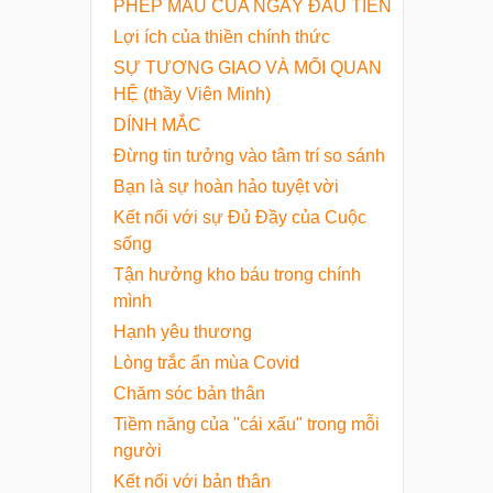
PHÉP MÀU CỦA NGÀY ĐẦU TIÊN
Lợi ích của thiền chính thức
SỰ TƯƠNG GIAO VÀ MỐI QUAN
HỆ (thầy Viên Minh)
DÍNH MẮC
Đừng tin tưởng vào tâm trí so sánh
Bạn là sự hoàn hảo tuyệt vời
Kết nối với sự Đủ Đầy của Cuộc
sống
Tận hưởng kho báu trong chính
mình
Hạnh yêu thương
Lòng trắc ẩn mùa Covid
Chăm sóc bản thân
Tiềm năng của "cái xấu" trong mỗi
người
Kết nối với bản thân