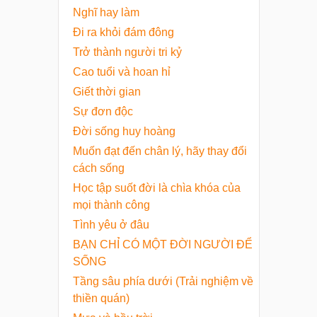
Nghĩ hay làm
Đi ra khỏi đám đông
Trở thành người tri kỷ
Cao tuổi và hoan hỉ
Giết thời gian
Sự đơn độc
Đời sống huy hoàng
Muốn đạt đến chân lý, hãy thay đổi
cách sống
Học tập suốt đời là chìa khóa của
mọi thành công
Tình yêu ở đâu
BẠN CHỈ CÓ MỘT ĐỜI NGƯỜI ĐỂ
SỐNG
Tầng sâu phía dưới (Trải nghiệm về
thiền quán)