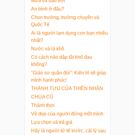
Mưa và bầu trời
An bình ở đâu?
Chọn trường, trường chuyên và
Quốc Tế
Ai là người lạm dụng con bạn nhiều
nhất?
Nước và lá khô
Có cách nào dập tắt khổ đau
không?
"Giáo sư quần đùi": Kiên trì sẽ giúp
mình hạnh phúc!
THÀNH TỰU CỦA THIỀN NHÂN
CHÙA CŨ
Thảnh thơi
​Vẻ đẹp của người đứng một mình
Lựa chọn và trả giá
Hãy là người tử tế trước, cãi lý sau