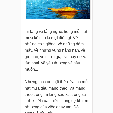
Im lặng và lắng nghe, tiếng mỗi hạt
mưa kể cho ta một điều gì. Về
những cơn giông, về những đám
mây, về những vùng nắng hạn, về
gió bão, về chớp giật, về nảy nở và
tàn phai, về yêu thương và sầu
muộn...
Nhưng mà còn một thứ nữa mà mỗi
hạt mưa đều mang theo. Và mang
theo trong im lặng sâu xa, trong sự
tinh khiết của nước, trong sự khiêm
nhường của việc chảy tan. Đó