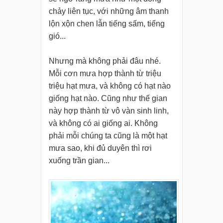
chảy liên tục, với những âm thanh
lộn xộn chen lẫn tiếng sấm, tiếng
gió...
Nhưng mà không phải đâu nhé.
Mỗi cơn mưa hợp thành từ triệu
triệu hạt mưa, và không có hạt nào
giống hạt nào. Cũng như thế gian
này hợp thành từ vô vàn sinh linh,
và không có ai giống ai. Không
phải mỗi chúng ta cũng là một hạt
mưa sao, khi đủ duyên thì rơi
xuống trần gian...