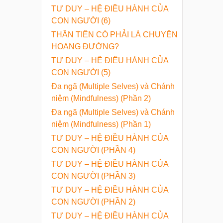
TƯ DUY – HỆ ĐIỀU HÀNH CỦA
CON NGƯỜI (6)
THẦN TIÊN CÓ PHẢI LÀ CHUYỆN
HOANG ĐƯỜNG?
TƯ DUY – HỆ ĐIỀU HÀNH CỦA
CON NGƯỜI (5)
Đa ngã (Multiple Selves) và Chánh
niệm (Mindfulness) (Phần 2)
Đa ngã (Multiple Selves) và Chánh
niệm (Mindfulness) (Phần 1)
TƯ DUY – HỆ ĐIỀU HÀNH CỦA
CON NGƯỜI (PHẦN 4)
TƯ DUY – HỆ ĐIỀU HÀNH CỦA
CON NGƯỜI (PHẦN 3)
TƯ DUY – HỆ ĐIỀU HÀNH CỦA
CON NGƯỜI (PHẦN 2)
TƯ DUY – HỆ ĐIỀU HÀNH CỦA