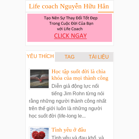
Life coach Nguyễn Hữu Hân
YÊU THÍCH
TAG
TÀI LIỆU
Học tập suốt đời là chìa
khóa của mọi thành công
Diễn giả động lực nổi
tiếng Jim Rohn từng nói
rằng những người thành công nhất
trên thế giới luôn là những người
học suốt đời (life-long le...
Tình yêu ở đâu
Tình yêu và đau khổ, và